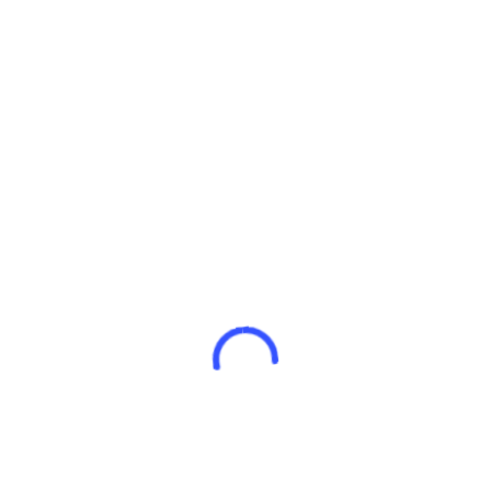
ryggan –
Slottsholmen –
ats
Restaurang